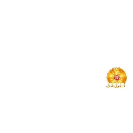
另一个显著问题是热刺防线的不稳固。在面对对方进
攻时，他们经常出现防守漏洞，让对手轻易找到破门
机会。此外，在控球率上虽然占优，但缺乏有效突破
对方防线的方法也让他们难以转化控球为实际威胁，
因此错失了许多得分良机。
此外，对手分析能力增强使得热刺难以施展原有战
术。如今各支球队都高度重视对于热门球队如热刺的
研究，因此他们不得不调整自己的策略来适应这些变
化。然而，这样一来又导致了球队自身风格的不稳
定，使得他们无法形成统一战斗力，从而造成连败窘
境。
3、双方未来展望
对于诺丁汉森林而言，他们需要继续保持目前良好的