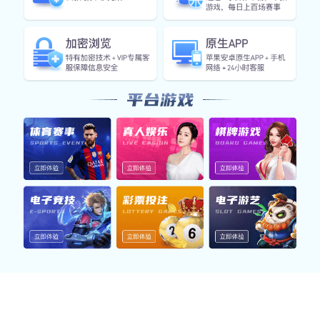
会，这使得球队在联赛中的竞争力不断提升。
最后，诺丁汉森林良好的心理素质也是他们取得佳绩
的重要保障。在面对压力和挫折时，球队始终能保持
冷静，不轻易放弃。他们对于比赛结果的不懈追求，
让整个团队充满斗志，这种精神力量往往能够影响比
赛走势，为胜利奠定基础。
2、热刺的问题根源
相比之下，热刺当前所面临的问题显得尤为突出。他
们在过去几轮比赛中的状态起伏不定，尤其是在关键
时刻频频失分。这一系列表现似乎指向了球队内部存
在一定的不和谐因素，包括教练与球员之间沟通不
足，以及部分核心球员状态下滑等问题。