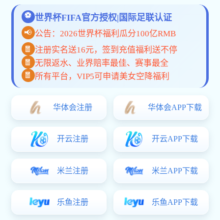
立即下载mk体育app官网登录入口APP
首页
/
体育动态
/ 正文