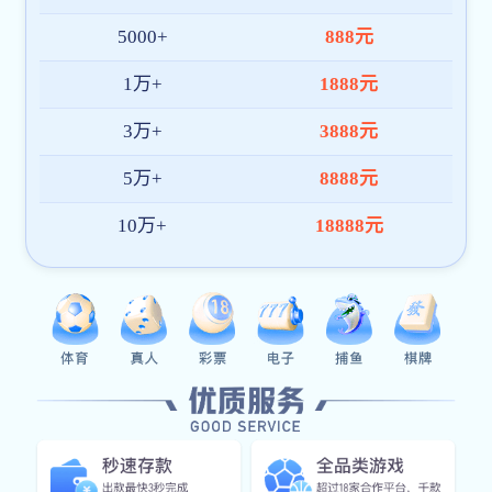
未来可能的发展方向。通过分析这些因素，我们可以
更清晰地理解小基恩在即将到来的赛季中的角色及其
潜在去向。
1、阿莱格里的高度评价
阿莱格里作为尤文图斯的主帅，其对球员的评价通常
具有重要参考价值。他近期针对小基恩表示了极高的
期望，认为这名年轻前锋具备成为顶级球员的潜力。
这不仅是对小基恩个人能力的认可，也表明了俱乐部
对于他未来发展的重视。
据悉，阿莱格里在训练中多次提到小基恩的重要性，
并强调他的技术特点与战术适应性能够为球队带来积
极影响。这种肯定无疑增强了小基恩在队伍中的信
心，同时也让其他球队意识到他的潜力和价值。