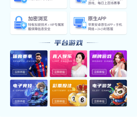
此外，阿莱格里的评价还可能影响俱乐部管理层对待
小基恩未来去向的决策。如果主教练强烈支持某位球
员，那么管理层自然会更加慎重考虑转会事宜，从而
为小基恩创造更多留队机会。
2、小基恩本人的表现
过去一个赛季，小基恩在场上的表现逐渐成熟，展现
出了出色的进攻能力和良好的身体素质。他凭借敏锐
的位置感和快速反应，不仅能有效地完成射门，还能
参与到团队配合中，为队友创造机会。这些都使他成
为球队重要的一环。
值得一提的是，小基恩在关键比赛中的表现尤其突
出，他屡次为球队打入关键进球。在与强敌交锋时，