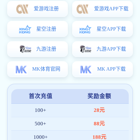
2026-05-20 03:57
56 次阅读
莫雷托透露阿莱格里对小基恩的高度评价
今夏谈判前景仍不明朗
在意大利足球的转会市场上，年轻球员小基恩的未来
备受关注。莫雷托透露，尤文图斯主教练阿莱格里对
小基恩给予了高度评价，这让外界对这位年轻前锋的
前景充满期待。然而，尽管阿莱格里的支持，今夏关
于小基恩的谈判仍然显得扑朔迷离。本文将从四个方
面深入探讨这一话题，包括阿莱格里对小基恩的看
法、小基恩本人的表现、今夏转会市场的复杂性以及