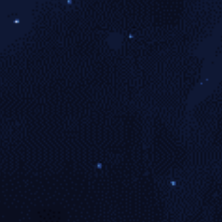
上一篇：
帕森斯称詹姆斯在湖人多重角色中…
热门推荐