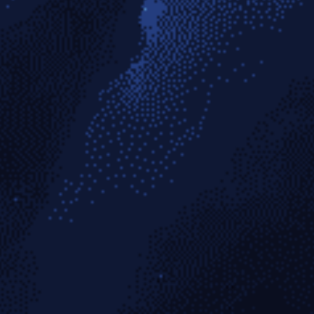
关注，而对于自己喜爱的球星被弃用自然心存不
到忠诚粉丝群体对俱乐部支持力度，甚至可能导
同时，社交媒体时代使得舆论风向瞬息万变。一
人的看法。因此，在这一背景下，如果媒体持续炒
将不得不更加小心翼翼，以免陷入公众舆论漩涡
最后，通过积极互动和透明的信息发布，可以有
信任感。毕竟，在这个信息爆炸的时代，与其让
红军的人都了解真实情况，从而形成良好的互动
总结：
综上所述，从多个维度分析可以看出，“萨拉赫质
关系到红军整体运作模式及未来战略布局。在权
充分考虑各方利益，以确保做出的选择是最符合