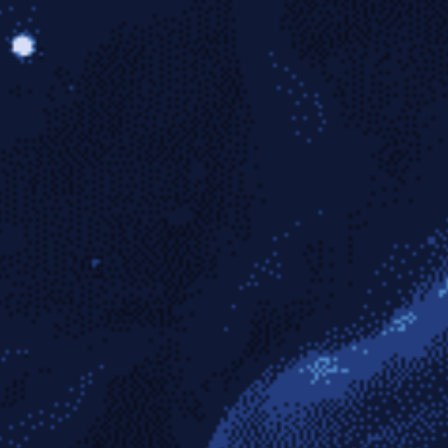
再者，从转会市场角度分析，随着冬季转会窗临
利物浦决定放走萨拉赫，无疑将引起众多豪门俱
能够迅速提升自身竞争力，因此愿意为其开出丰
然而，对于利物浦来说，在放走一名关键球员之
人选替代他，不但无法填补进攻端空缺，还可能
定，就意味着要承担失去该名优秀玩家带来的后
题。
最后，要考虑的是市场行情及其他俱乐部对该位
利物浦将处于有利地位，可以通过竞价来获得最
策，因为这样的交易可能不会如预期般顺利推进
4、球迷反应及舆论导向
最后，不可忽视的是广大球迷对此事件的反应。