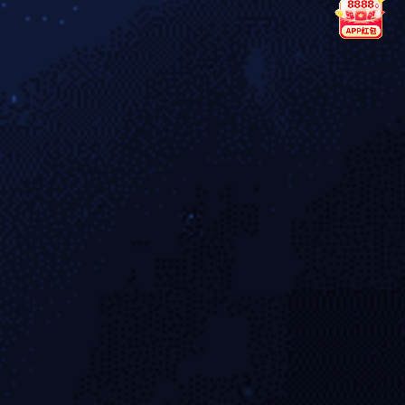
满。这种情绪若无法妥善处理，将直接影响
致部分人选择脱离支持行列。
旦某个观点占据主流，就极有可能左右更多
作“送走萨拉赫”的话题，那么相关决策者
之中。
效减少误解，提高粉丝对俱乐部决策过程的
外界猜测，不如主动澄清事实，让每个关心
关系。
疑被弃用”不仅涉及个人职业生涯发展，也
衡各种因素后，无论最终决定如何，都需要
长期发展的道德和商业考量。