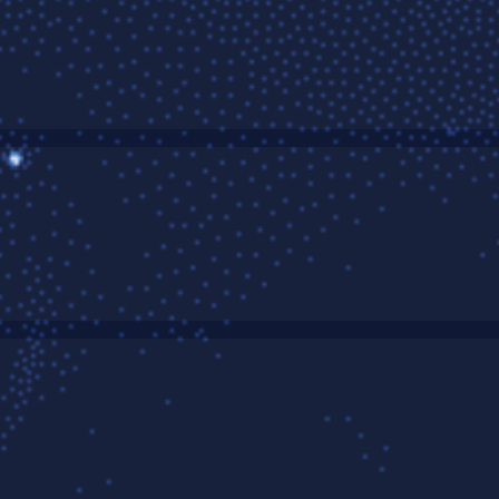
近期，埃及球星萨拉赫对其在利物浦队中的被弃
泛讨论，关于是否应当送走这位进攻核心的问题
拉赫质疑被弃用所带来的影响，包括他的表现与
场的动态以及球迷反应等方面，探讨送走萨拉赫
拉赫个人的职业生涯，更要考虑到球队整体的利
行总结，以期为读者提供全面而深入的理解。