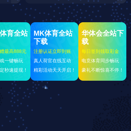
名技术出众且具备超强进攻能力的前锋。他
攻，是球队的重要得分手。然而，本赛季他
最佳水平，这无疑引发了教练组对其使用频
认为其他球员在当前战术中的适配性更高。
能上具有优势，为球队提供了不同的战术选
到威胁，同时也让外界开始质疑他是否仍然
时刻依然能够改变比赛走势。他曾多次在重
仅用数据来衡量。如何平衡个人表现与团队