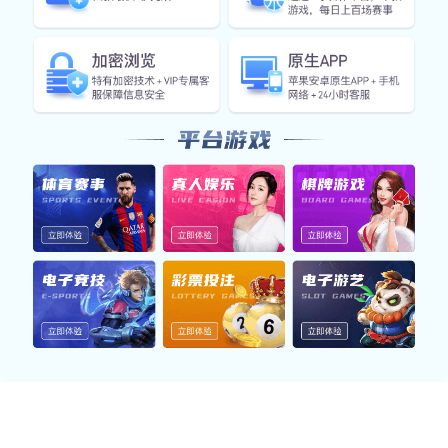
时也拉近了他们与赛事之间的距离。
通过这种竞猜形式，主办方旨在鼓励更多的人关注篮
球运动，提高公众对NBA联赛的热情和认识度。因
此，这项活动不仅仅是一种娱乐方式，更是推动篮球
文化传播的重要手段。
2、如何参与竞猜活动
想要参加NBA附加赛竞猜活动非常简单，首先需登录
相关平台或应用程序进行注册。如果您已经有账号，
可以直接登录，然后找到本次猜测活动的专属页面。
在这里，会有详细的信息介绍，包括比赛时间、参赛
球队及其他相关数据。
在确认参赛后，您需要根据自己的判断选择胜负结