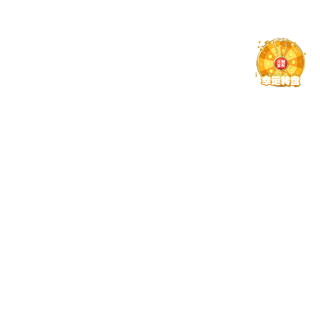
果，并提交您的预测。这一过程中，可以参考历史数
据、球队状态以及球员情况等多方面的信息来做出决
策。此外，不同平台可能会设置不同的问题或选项，
因此务必仔细阅读规则以确保准确无误。
最后，为了提高获奖几率，可以积极关注其他玩家的
讨论以及专业分析师的意见，以获取更多信息。然而
最重要的是，无论结果如何，都要保持良好的心态，
享受这场篮球盛宴带来的快乐。
3、丰富奖励机制解析
参加本次NBA附加赛竞猜活动最大的吸引力之一便是
丰厚的奖励。例如，通过正确预测比赛结果，你可能
获得丰厚的京东卡作为奖励。这些京东卡可用于购买
各种商品，无论是电子产品还是日常生活用品，都能