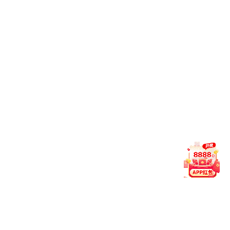
够满足消费者不同需求。
此外，有些平台还会设立排行榜，根据玩家积分高低
给予额外奖励。这意味着不仅仅是一次性的抽奖，而
是一场持续性的竞争，鼓励大家不断提升自己的分析
能力和游戏技巧，从而争取更高排名与更多奖励。
为了保证公平性，主办方通常会制定严格的审核标
准，对所有参与者进行监控，以防止作弊行为。同
时，也会定期更新中奖名单，并通过官方渠道发布，
以增加透明度，让每位参与者都能信服于此过程。
4、注意事项与建议
虽然参加NBA附加赛竞猜十分有趣，但仍需注意一些
事项以确保顺利参与并保护个人信息。首先，在注册