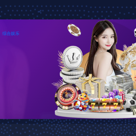
体育
下载App
公司简介
录入口
官网 ·
致力于为用户提供包括NBA、
服务，广受用户信赖。