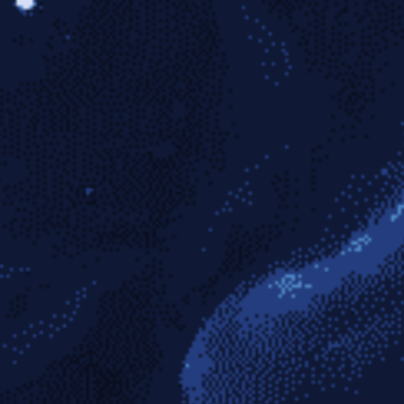
此外，戴维具备良好的射门技巧，无论是禁区内
把握机会，是一个具有杀伤力的前锋。在与尤文
抓住每一个得分机会，同时带动全队士气，提高
最重要的是，戴维与其他进攻球员之间默契度逐
彼此更清楚何时跑位、何时传球。这种化学反应
防线，实现进球目标。
4、首发阵容影响分析
首发阵容对于一场比赛结果至关重要。教练根据
理安排，将最大限度发挥每位球员的优势。因此
选组成首发阵容显得尤为重要。
如果迪格雷戈里奥能够保持自己优异的状态，并
阻止尤文本场进攻的重要屏障。同时，如果戴维
将为亚特兰大的进攻注入新的活力，这将极大增