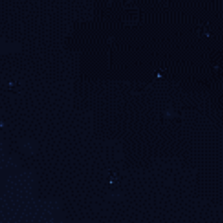
下一篇：
泰山队与大连英博赛前发布会宿茂