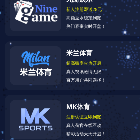
首页
/
体育动态
/ 正文