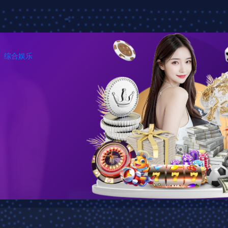
体育
下载App
公司简介
录入口
官网 ·
致力于为用户提供包括NBA、
服务，广受用户信赖。