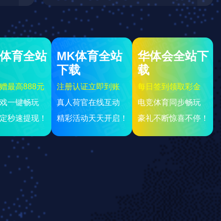
种直接承担责任的态度充分体现了他作为职
都应该对比赛结果负责，而不是把失败归咎
整个团队氛围的一种积极影响。当一个核心
激励，从而增强全队的凝聚力和战斗精神。
节都有可能影响最终结果。因此，他希望通
球队贡献更多力量。
味着他与队友及主教练之间存在问题。他清
演着不可或缺的角色，因此必须相互信任，