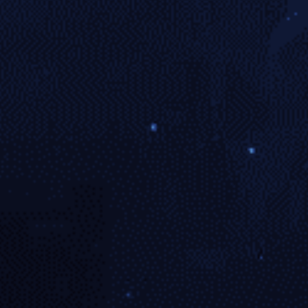
上一篇：
意大利足球的困境在巴黎5-4拜仁…
热门推荐
帕森斯称詹姆斯在湖人多
加兰加盟快
重角色中
场均24分