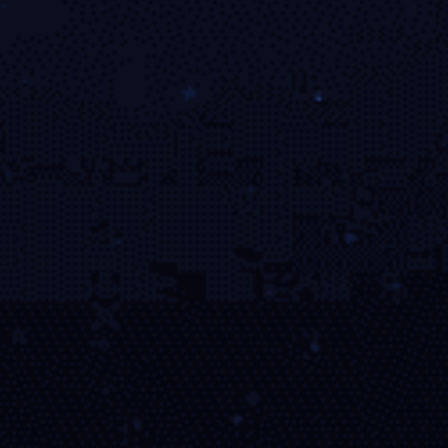
-27
mk体育app官网登录入口
mk体育app官网登录入口官方网站为用户提供综合性娱乐
体育内容服务，涵盖体育赛事资讯、数据分析以及多种互
动游戏体验.平台覆盖足球、篮球、电竞等热门体育项目，
同时融合多样化的在线娱乐内容，满足不同用户的兴趣需
求.平台支持网页版与移动端访问，提供官方网站入口、登
入口、注册入口及应用下载等多种使用方式，方便用户快
速进入并体验相关服务.用户可通过官方网站或移动端应用
实时获取赛事动态、数据内容以及游戏娱乐体验.平台持续
化访问体验与系统稳定性，致力于打造集体育资讯、数据
服务与互动娱乐于一体的多端统一平台，为用户