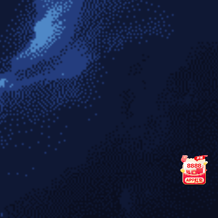
竞技状态，也能让自己在关键时刻保持冷静
的重要性。这些专业人士能够提供针对性的
迎接挑战，实现自我超越。
馁，而是会以此为契机不断提升自我。在接
误，并制定具体改进措施，以确保今后能有
体素质，同时加强与队友之间的默契配合，
先进的数据分析工具，对自身表现进行科学
力，就一定能突破瓶颈，实现更高目标。他