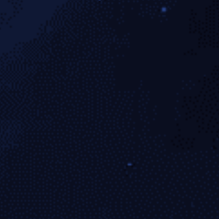
更加优异成绩，实现更高目标！