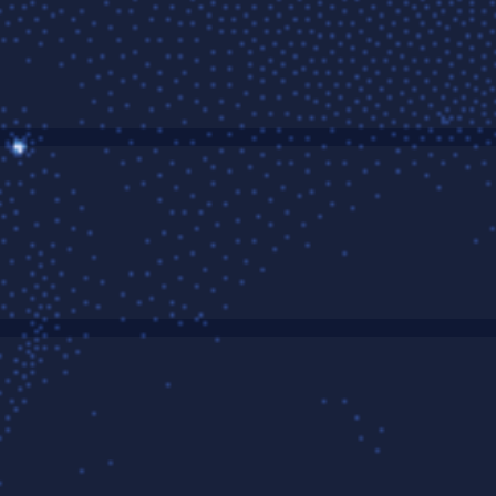
本文将对自由人主帅如何解析三塔阵容的优势进行
技术与防守转换方面的能力。随着篮球战术的发
受到各队重视。自由人主帅通过对球员特点和团
端都展现出强大的威力。文章将从四个方面详细
球员个人技巧、团队协作的重要性以及防守转换
解现代篮球战术的发展及其在比赛中的实际应用