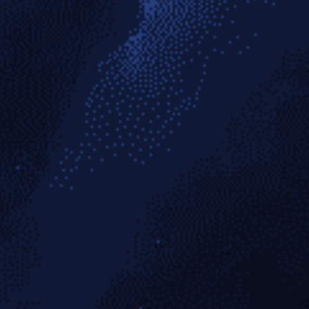
更好的得分机会。他懂得何时该选择个人突破，
富比赛经验积累，也是当前篮球发展趋势下需要
同时，在防守转换阶段，JJ积极参与到团队合作
队，让大家保持紧凑配合。他了解每名队友的位
提升整体效率。
总结：
综上所述，自由人主帅通过科学有效地运用三塔
致。从韩旭扎实稳健的技术，到斯图尔特惊人的运
共同构建了一套既具有攻击火力又兼顾防御稳定
由人在赛季中的表现愈发亮眼。
未来，在面对不同风格球队时，自由人仍需不断
带来的潜力。只要继续保持这种灵活应变与求变