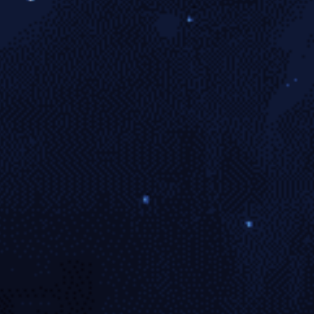
上一篇：
朗斯后卫庆祝30岁生日夜上演精彩…
热门推荐