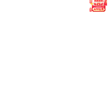
放眼未来，若想实现再次入选国家队的目标，赫伊森
必须不断总结自己的不足，并积极寻求改进的方法。
这包括加强自身技术训练，提高心理承受能力，以及
增强与同伴之间合作默契等。此外，他还需要借助出
色表现来赢得教练及媒体信任，让自己重新回到公众
视野中。
与此同时，西班牙足球整体面临着新的挑战。随着各
国足球水平不断提高，传统强国也需要不断调整战略
以保持竞争优势。此时，对于像赫伊森这样的年轻球
员来说，他们不仅要把握住每一次机会，还须具备足
够适应变化环境和快速成长的能力，以迎接即将到来
的各类竞赛挑战。
最终，无论结果如何，通过这一过程所积累下来的经