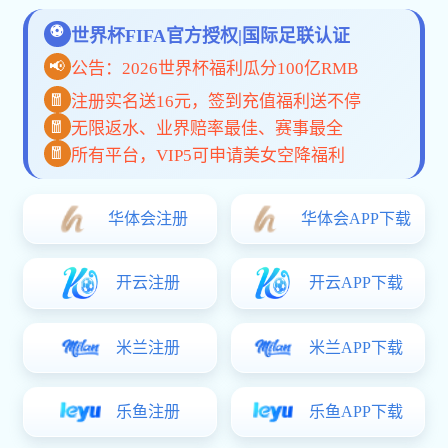
立即下载mk体育app官网登录入口APP
首页
/
体育动态
/ 正文