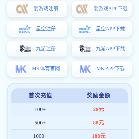
2026-06-23 16:24
41 次阅读
赫伊森无缘西班牙国家队皇马球员首次缺
席名单引发热议
近日，西班牙国家队公布了最新的征召名单，其中赫
伊森未能入选，这一消息引发了广泛的关注与讨论。
作为皇家马德里的年轻球员，赫伊森的缺席不仅是个
人职业生涯的一次重要转折，也让人们开始反思皇马
球员在国家队中的地位变化。此外，此次事件也促使
球迷和媒体对西班牙国家队的阵容选择、战术布局以
及未来发展方向进行了深入探讨。本文将从赫伊森的