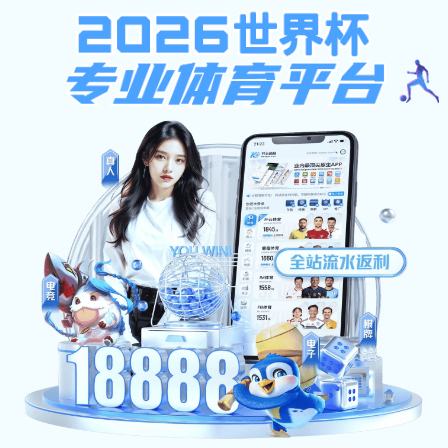
立即注册
mk体育app官网登录
入口
官网 · 权威体育数
据平台
MK体育APP官网登录入口 OFFICIAL WEBSITE
自2022年创立以来，
mk体育app官网登录入口
致力于
为用户提供包括NBA、英超、欧洲杯、LPL在内的热门
赛事直播与数据服务，广受用户信赖。