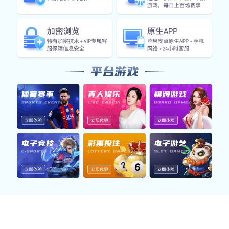
个球员都不能轻易放弃自己的使命。热菲尼奥意识
到，尽管错失了良机，但他的表现仍然对于团队至关
重要。他用自己的行动告诉队友们，无论发生什么，
都要继续努力。
最终，在随后的比赛中，他以敏锐的洞察力判断出队
友的位置，并及时做出了精准传球，为球队创造了更
多机会。这种心理调适不仅帮助他自己走出了低谷，
也为整个球队注入了信心，让大家明白只要团结一
致，就能够克服困难。
2、团队协作的重要性
足球是一项高度依赖团队合作的运动，每位队员都承
担着不同但同样重要的角色。在这场比赛中，虽然热
菲尼奥错失单刀，但他随后展现出的助攻能力恰恰反