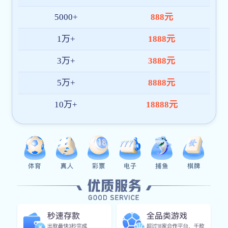
刻如何影响最终结果。通过这些角度，我们可以更深
入地了解足球比赛中的人际关系和心理因素，以及怎
样才能在逆境中保持积极态度，实现团队目标。
1、失单刀后的心理调适
在比赛进行到关键时刻，热菲尼奥获得了一次绝佳的
单刀机会，面对守门员，他却遗憾地将球踢偏，这一
瞬间无疑让他感到极大的失落。然而，在这样的情况
下，能够迅速调整心态对于运动员来说至关重要。热
菲尼奥并没有沉浸在失败中，而是选择积极面对接下
来的比赛。他深知，一个真正优秀的运动员需要具备
良好的心理素质。
这种快速反弹不仅仅是个人意志力的体现，更是一种
对职业责任感的坚守。在球队处于压力之下，任何一