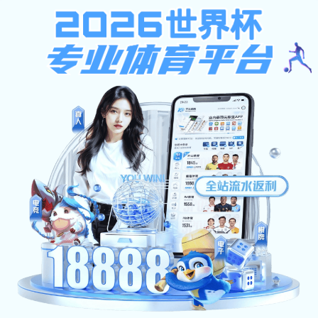
立即注册
mk体育app官网登录
入口
官网 · 权威体育数
据平台
MK体育APP官网登录入口 OFFICIAL WEBSITE
自2022年创立以来，
mk体育app官网登录入口
致力于
为用户提供包括NBA、英超、欧洲杯、LPL在内的热门
赛事直播与数据服务，广受用户信赖。