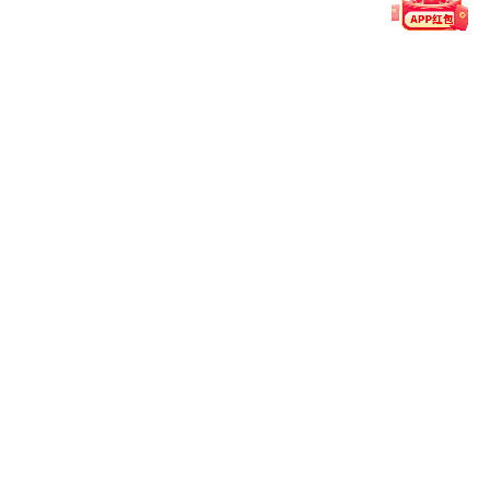
尽管目前关于格林伍德转会的信息颇为火热，但实际
上转会市场上充满了激烈竞争。许多豪门俱乐部都渴
望签下优秀的新秀，这使得每一次交易都变得异常复
杂且困难。在这个过程中，各家俱乐部不仅要考虑资
金的问题，还要评估球员是否适合自己的体系以及未
来发展空间。
此外，由于各大俱乐部之间实力差距不小，对一些顶
尖年轻球员争抢更加激烈。从而导致了价格水涨船
高，很可能让一些原本有意愿引入某位球员的小型俱
乐部却步。这对于如罗马这样尚处于重建期的球队来
说，无疑是一个巨大的挑战。
因此，在这样的背景下，不仅仅是资金投入的问题，