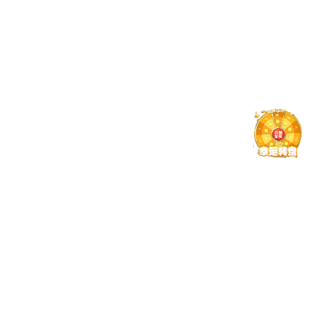
从战术角度来看，格林伍德非常适合穆里尼奥所执掌
下的罗马风格。穆里尼奥通常偏爱快速反击以及灵活
多变的进攻策略，而格林伍德正好能够为这种战术提
供强有力支持。他能够快速插上，并利用速度和技术
突破防线，为球队创造进攻机会。
同时，在面对强敌时，格林伍德也具备单兵作战能
力，这意味着他能够独立承担起进攻任务，有效减轻
其他队友身上的压力。因此，如果能够顺利加盟罗
马，将极大增强球队在意甲乃至欧洲赛场上的竞争
力。
3、萨默维尔的关注及其影响
除了罗马之外，目前英超球队萨默维尔同样对格林伍
德表现出了浓厚兴趣。作为英超的一支新兴力量，他